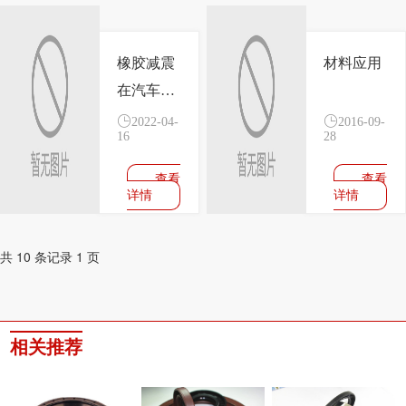
橡胶减震
材料应用
在汽车中
的应用
2022-04-
2016-09-
16
28
查看
查看
详情
详情
共 10 条记录 1 页
相关推荐