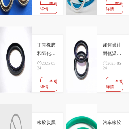
查看
查看
详情
详情
丁青橡胶
如何设计
和氢化丁
耐低温橡
青橡胶的
胶制品
2025-05-
2025-05-
24
24
配方配合
体系
查看
查看
详情
详情
橡胶炭黑
汽车橡胶