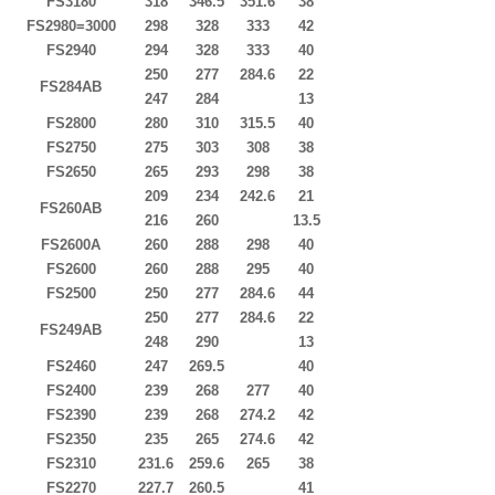
FS3180
318
346.5
351.6
38
FS2980=3000
298
328
333
42
FS2940
294
328
333
40
250
277
284.6
22
FS284AB
247
284
13
FS2800
280
310
315.5
40
FS2750
275
303
308
38
FS2650
265
293
298
38
209
234
242.6
21
FS260AB
216
260
13.5
FS2600A
260
288
298
40
FS2600
260
288
295
40
FS2500
250
277
284.6
44
250
277
284.6
22
FS249AB
248
290
13
FS2460
247
269.5
40
FS2400
239
268
277
40
FS2390
239
268
274.2
42
FS2350
235
265
274.6
42
FS2310
231.6
259.6
265
38
FS2270
227.7
260.5
41