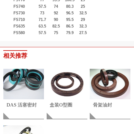
FS740
57.5
74
80.3
25
FS730
73
92
96.5
32.5
FS710
71.7
90
95.5
29
FS635
63.5
82.5
86.5
32.3
FS580
57.5
75
79.9
27.5
相关推荐
DAS 活塞密封
盒装O型圈
骨架油封