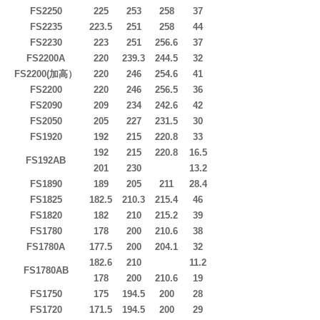
FS2250
225
253
258
37
FS2235
223.5
251
258
44
FS2230
223
251
256.6
37
FS2200A
220
239.3
244.5
32
FS2200(
加高）
220
246
254.6
41
FS2200
220
246
256.5
36
FS2090
209
234
242.6
42
FS2050
205
227
231.5
30
FS1920
192
215
220.8
33
192
215
220.8
16.5
FS192AB
201
230
13.2
FS1890
189
205
211
28.4
FS1825
182.5
210.3
215.4
46
FS1820
182
210
215.2
39
FS1780
178
200
210.6
38
FS1780A
177.5
200
204.1
32
182.6
210
11.2
FS1780AB
178
200
210.6
19
FS1750
175
194.5
200
28
FS1720
171.5
194.5
200
29