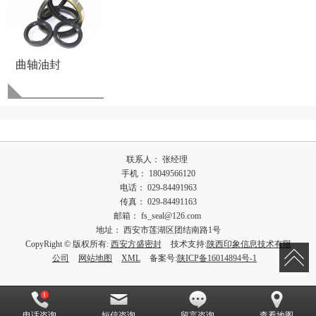
曲轴油封
联系人： 张经理
手机： 18049566120
电话： 029-84491963
传真： 029-84491163
邮箱： fs_seal@126.com
地址： 西安市莲湖区团结南路1号
CopyRight © 版权所有:
西安方盛密封
技术支持:
陕西印象信息技术有限
公司
网站地图
XML
备案号:
陕ICP备16014894号-1
电话咨询
短信咨询
留言咨询
查看地图