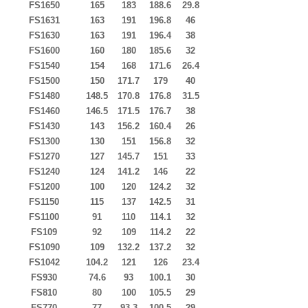
FS1650
165
183
188.6
29.8
FS1631
163
191
196.8
46
FS1630
163
191
196.4
38
FS1600
160
180
185.6
32
FS1540
154
168
171.6
26.4
FS1500
150
171.7
179
40
FS1480
148.5
170.8
176.8
31.5
FS1460
146.5
171.5
176.7
38
FS1430
143
156.2
160.4
26
FS1300
130
151
156.8
32
FS1270
127
145.7
151
33
FS1240
124
141.2
146
22
FS1200
100
120
124.2
32
FS1150
115
137
142.5
31
FS1100
91
110
114.1
32
FS109
92
109
114.2
22
FS1090
109
132.2
137.2
32
FS1042
104.2
121
126
23.4
FS930
74.6
93
100.1
30
FS810
80
100
105.5
29
FS770
77
93.3
100.5
29