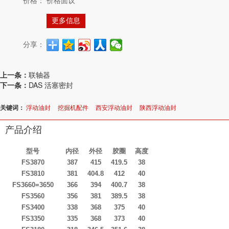
价格：
价格面议
更多信息
分享：
上一条：
联轴器
下一条：
DAS 活塞密封
关键词：
浮动油封
挖掘机配件
西安浮动油封
陕西浮动油封
产品介绍
型号
内径
外径
胶圈
高度
FS3870
387
415
419.5
38
FS3810
381
404.8
412
40
FS3660=3650
366
394
400.7
38
FS3560
356
381
389.5
38
FS3400
338
368
375
40
FS3350
335
368
373
40