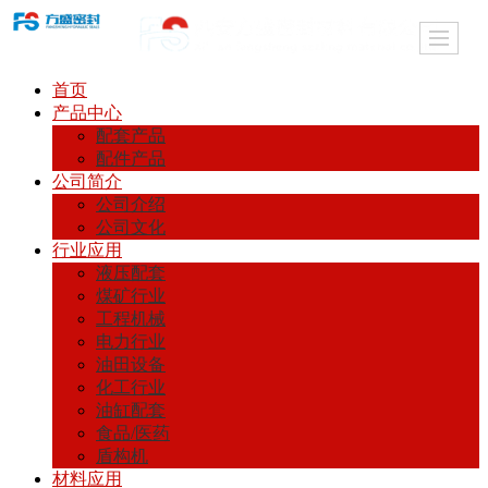
首页
产品中心
配套产品
配件产品
公司简介
公司介绍
公司文化
行业应用
液压配套
煤矿行业
工程机械
电力行业
油田设备
化工行业
油缸配套
食品/医药
盾构机
材料应用