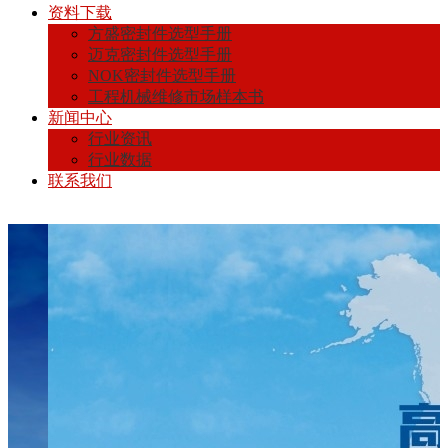
资料下载
方盛密封件选型手册
迈克密封件选型手册
NOK密封件选型手册
工程机械维修市场样本书
新闻中心
行业资讯
行业数据
联系我们