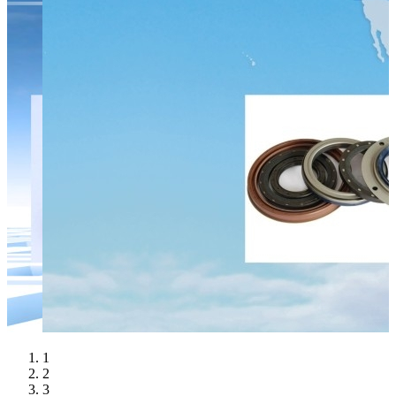
1
2
3