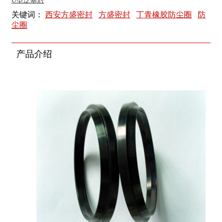
U型泛塞封
关键词：
西安方盛密封
方盛密封
丁青橡胶防尘圈
防
尘圈
产品介绍