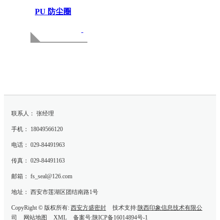
PU 防尘圈
联系人： 张经理
手机： 18049566120
电话： 029-84491963
传真： 029-84491163
邮箱： fs_seal@126.com
地址： 西安市莲湖区团结南路1号
CopyRight © 版权所有:
西安方盛密封
技术支持:
陕西印象信息技术有限公
司
网站地图
XML
备案号:
陕ICP备16014894号-1