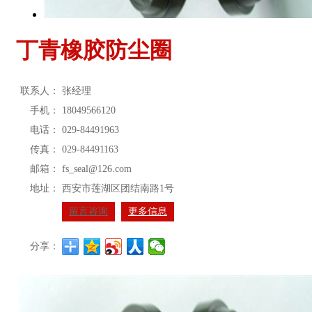
丁青橡胶防尘圈
联系人：
张经理
手机：
18049566120
电话：
029-84491963
传真：
029-84491163
邮箱：
fs_seal@126.com
地址：
西安市莲湖区团结南路1号
留言咨询
更多信息
分享：