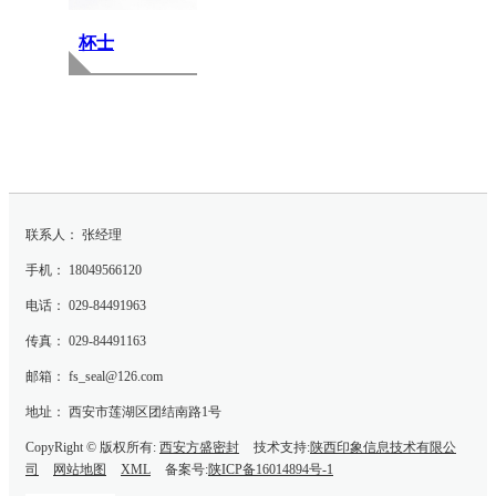
杯士
联系人： 张经理
手机： 18049566120
电话： 029-84491963
传真： 029-84491163
邮箱： fs_seal@126.com
地址： 西安市莲湖区团结南路1号
CopyRight © 版权所有:
西安方盛密封
技术支持:
陕西印象信息技术有限公
司
网站地图
XML
备案号:
陕ICP备16014894号-1