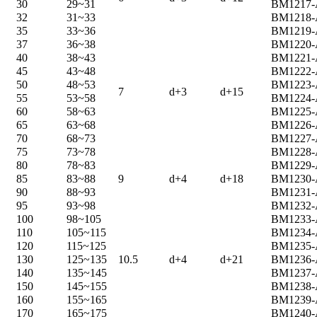
30
29~31
BM1217
32
31~33
BM1218
35
33~36
BM1219
37
36~38
BM1220
40
38~43
BM1221
45
43~48
BM1222
50
48~53
BM1223
7
d+3
d+15
55
53~58
BM1224
60
58~63
BM1225
65
63~68
BM1226
70
68~73
BM1227
75
73~78
BM1228
80
78~83
BM1229
85
83~88
9
d+4
d+18
BM1230
90
88~93
BM1231
95
93~98
BM1232
100
98~105
BM1233
110
105~115
BM1234
120
115~125
BM1235
130
125~135
10.5
d+4
d+21
BM1236
140
135~145
BM1237
150
145~155
BM1238
160
155~165
BM1239
170
165~175
BM1240