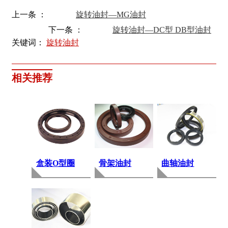
上一条 ：
旋转油封—MG油封
下一条 ：
旋转油封—DC型 DB型油封
关键词：
旋转油封
相关推荐
盒装O型圈
骨架油封
曲轴油封