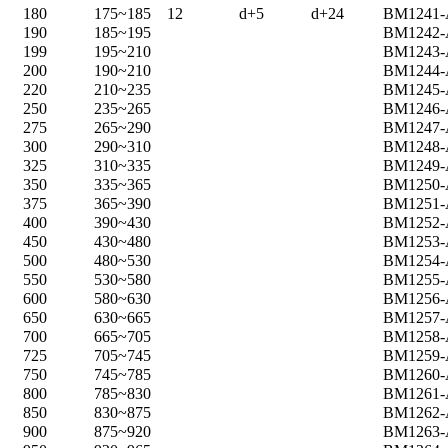
180
175~185
12
d+5
d+24
BM1241
190
185~195
BM1242
199
195~210
BM1243
200
190~210
BM1244
220
210~235
BM1245
250
235~265
BM1246
275
265~290
BM1247
300
290~310
BM1248
325
310~335
BM1249
350
335~365
BM1250
375
365~390
BM1251
400
390~430
BM1252
450
430~480
BM1253
500
480~530
BM1254
550
530~580
BM1255
600
580~630
BM1256
650
630~665
BM1257
700
665~705
BM1258
725
705~745
BM1259
750
745~785
BM1260
800
785~830
BM1261
850
830~875
BM1262
900
875~920
BM1263