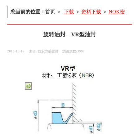
您当前的位置：
首页
下载
资料下载
NOK密
>
>
>
封件选型手册
旋转油封—VR型油封
2016-10-17
来自:
西安方盛密封
浏览次数:3997