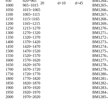
950
920~965
BM1264
20
d+10
d+45
1000
965~1015
BM1265
1050
1015~1065
BM1266
1100
1065~1115
BM1267
1150
1115~1165
BM1268
1200
1165~1215
BM1269
1250
1215~1270
BM1270
1300
1270~1320
BM1271
1350
1320~1370
BM1272
1400
1370~1420
BM1273
1450
1420~1470
BM1274
1500
1470~1520
BM1275
1550
1520~1570
BM1276
1600
1570~1620
BM1277
1650
1620~1670
BM1278
1700
1670~1720
BM1279
1750
1720~1770
BM1280
1800
1770~1820
BM1281
1850
1820~1870
BM1282
1900
1870~1920
BM1283
1950
1920~1970
BM1284
2000
1970~2020
BM1285