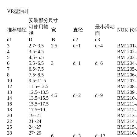
VR型油封
安装部分尺寸
可使用轴
最小滑动
推荐轴径
宽
直径
NOK 代
径
面
d1
D
Ｂ
d2
d3
3
2.7~3.5
2.5
d+1
d+4
BM1201
4
3.5~4.5
BM1202
5
4.5~5.5
BM1203
6
5.5~6.5
3
d+1
d+6
BM1204
7
6.5~7.5
BM1205
8
7.5~8.5
BM1206
10
9.5~11.5
BM1207
12
11.5~12.5
BM1208
13
12.5~13.5
BM1209
4.5
d+2
d+9
14
13.5~15.5
BM1210
16
15.5~17.5
BM1211
18
17.5~19
BM1212
20
19~21
BM1213
22
21~24
BM1214
25
24~27
BM1215
28
27~29
BM1216
6
d+3
d+12