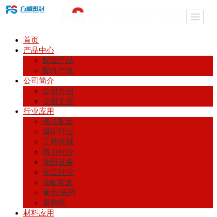
首页
产品中心
配套产品
配件产品
公司简介
公司介绍
公司文化
行业应用
液压配套
煤矿行业
工程机械
电力行业
油田设备
化工行业
油缸配套
食品/医药
盾构机
材料应用