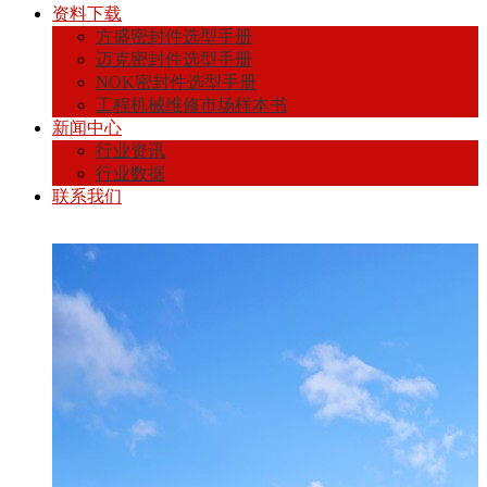
资料下载
方盛密封件选型手册
迈克密封件选型手册
NOK密封件选型手册
工程机械维修市场样本书
新闻中心
行业资讯
行业数据
联系我们